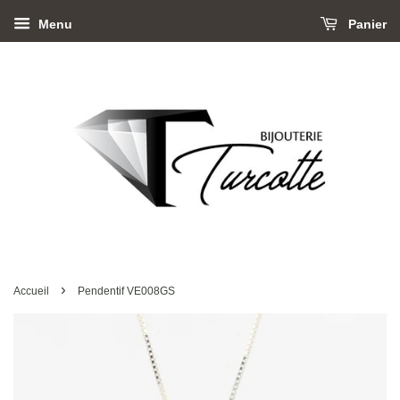
Menu
Panier
›
Accueil
Pendentif VE008GS