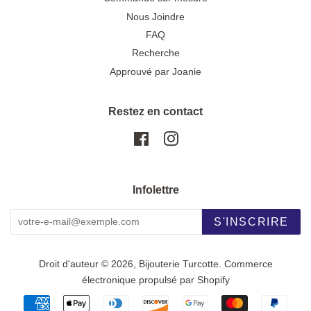
Nous Joindre
FAQ
Recherche
Approuvé par Joanie
Restez en contact
Facebook
Instagram
Infolettre
S'INSCRIRE
Droit d'auteur © 2026,
Bijouterie Turcotte
.
Commerce
électronique propulsé par Shopify
Icônes