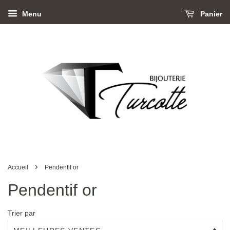
Menu
Panier
›
Accueil
Pendentif or
Pendentif or
Trier par