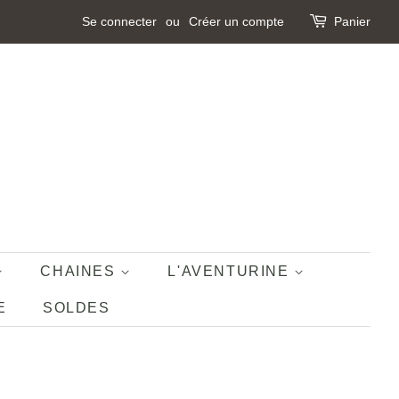
Se connecter
ou
Créer un compte
Panier
CHAINES
L'AVENTURINE
E
SOLDES