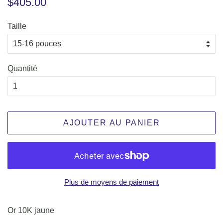
$405.00
régulier
réduit
Taille
Quantité
AJOUTER AU PANIER
Plus de moyens de paiement
Or 10K jaune