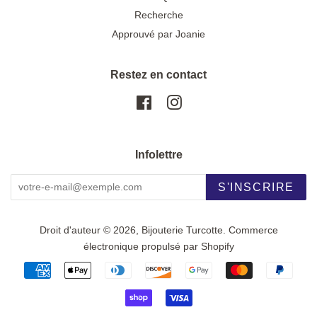
Recherche
Approuvé par Joanie
Restez en contact
Facebook
Instagram
Infolettre
S'INSCRIRE
Droit d'auteur © 2026,
Bijouterie Turcotte
.
Commerce
électronique propulsé par Shopify
Icônes
Paiement