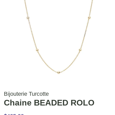
Bijouterie Turcotte
Chaine BEADED ROLO
Prix
Prix