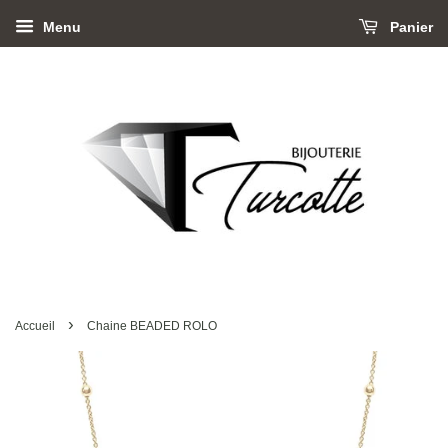
Menu
Panier
›
Accueil
Chaine BEADED ROLO