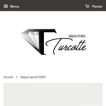
Menu
Panier
›
Accueil
Bague ajouré R097