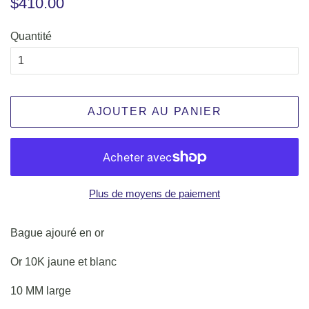
$410.00
régulier
réduit
Quantité
AJOUTER AU PANIER
Plus de moyens de paiement
Bague ajouré en or
Or 10K jaune et blanc
10 MM large