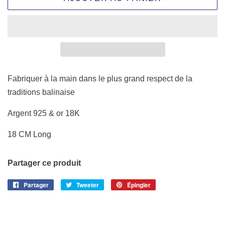
Fabriquer à la main dans le plus grand respect de la
traditions balinaise
Argent 925 & or 18K
18 CM Long
Partager ce produit
Partager
Partager
Tweeter
Tweeter
Épingler
Épingler
sur
sur
sur
Facebook
Twitter
Pinterest